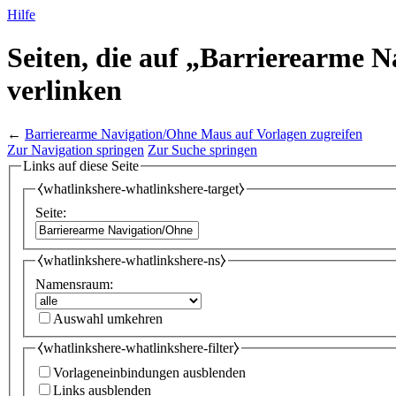
Hilfe
Seiten, die auf „Barrierearme 
verlinken
←
Barrierearme Navigation/Ohne Maus auf Vorlagen zugreifen
Zur Navigation springen
Zur Suche springen
Links auf diese Seite
⧼whatlinkshere-whatlinkshere-target⧽
Seite:
⧼whatlinkshere-whatlinkshere-ns⧽
Namensraum:
Auswahl umkehren
⧼whatlinkshere-whatlinkshere-filter⧽
Vorlageneinbindungen ausblenden
Links ausblenden