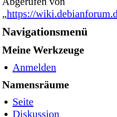
Abgerufen von
„
https://wiki.debianforum
Navigationsmenü
Meine Werkzeuge
Anmelden
Namensräume
Seite
Diskussion