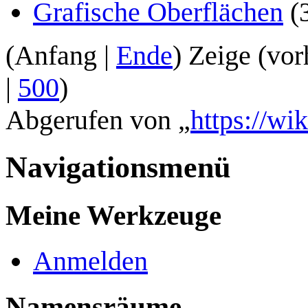
Grafische Oberflächen
(3
(
Anfang
|
Ende
) Zeige (
vor
|
500
)
Abgerufen von „
https://wi
Navigationsmenü
Meine Werkzeuge
Anmelden
Namensräume