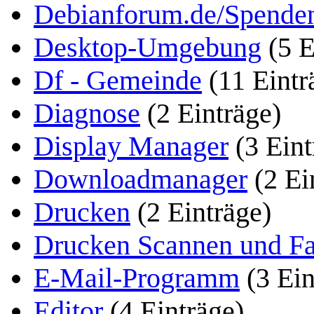
Debianforum.de/Spende
Desktop-Umgebung
(5 E
Df - Gemeinde
(11 Eintr
Diagnose
(2 Einträge)
Display Manager
(3 Eint
Downloadmanager
(2 Ei
Drucken
(2 Einträge)
Drucken Scannen und F
E-Mail-Programm
(3 Ein
Editor
(4 Einträge)