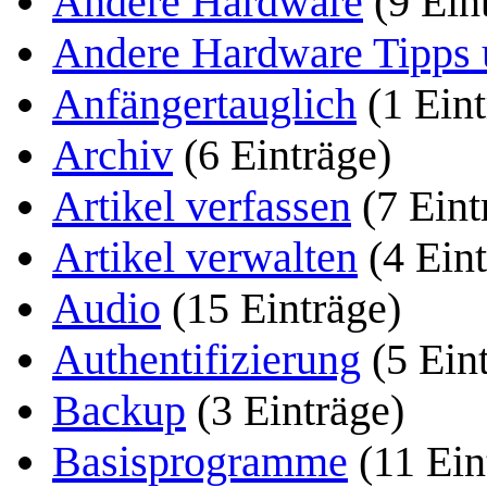
Andere Hardware
(9 Ein
Andere Hardware Tipps 
Anfängertauglich
(1 Eint
Archiv
(6 Einträge)
Artikel verfassen
(7 Eint
Artikel verwalten
(4 Eint
Audio
(15 Einträge)
Authentifizierung
(5 Ein
Backup
(3 Einträge)
Basisprogramme
(11 Ein