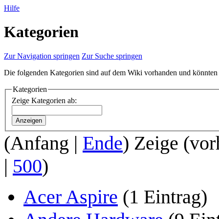
Hilfe
Kategorien
Zur Navigation springen
Zur Suche springen
Die folgenden Kategorien sind auf dem Wiki vorhanden und könnten 
Kategorien
Zeige Kategorien ab:
Anzeigen
(
Anfang
|
Ende
) Zeige (
vor
|
500
)
Acer Aspire
(1 Eintrag)