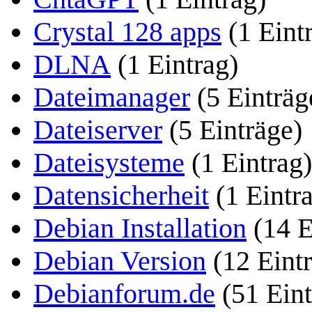
Crystal 128 apps
(1 Eint
DLNA
(1 Eintrag)
Dateimanager
(5 Einträg
Dateiserver
(5 Einträge)
Dateisysteme
(1 Eintrag)
Datensicherheit
(1 Eintr
Debian Installation
(14 E
Debian Version
(12 Eint
Debianforum.de
(51 Eint