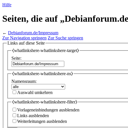
Hilfe
Seiten, die auf „Debianforum.d
←
Debianforum.de/Impressum
Zur Navigation springen
Zur Suche springen
Links auf diese Seite
⧼whatlinkshere-whatlinkshere-target⧽
Seite:
⧼whatlinkshere-whatlinkshere-ns⧽
Namensraum:
Auswahl umkehren
⧼whatlinkshere-whatlinkshere-filter⧽
Vorlageneinbindungen ausblenden
Links ausblenden
Weiterleitungen ausblenden