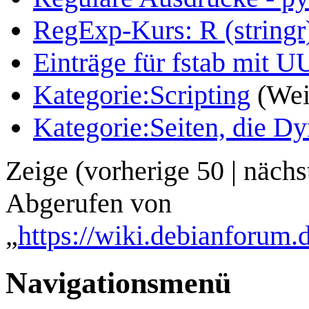
RegExp-Kurs: R (stringr
Einträge für fstab mit U
Kategorie:Scripting
(Weit
Kategorie:Seiten, die 
Zeige (
vorherige 50
|
nächs
Abgerufen von
„
https://wiki.debianforum.d
Navigationsmenü