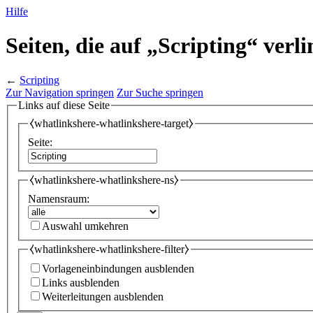
Hilfe
Seiten, die auf „Scripting“ verl
←
Scripting
Zur Navigation springen
Zur Suche springen
Links auf diese Seite
⧼whatlinkshere-whatlinkshere-target⧽
Seite:
⧼whatlinkshere-whatlinkshere-ns⧽
Namensraum:
Auswahl umkehren
⧼whatlinkshere-whatlinkshere-filter⧽
Vorlageneinbindungen ausblenden
Links ausblenden
Weiterleitungen ausblenden