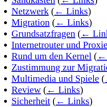
Netzwerk
(
← Links
)
Migration
(
← Links
)
Grundsatzfragen
(
← Lin
Internetrouter und Proxi
Rund um den Kernel
(
← 
Zustimmung zur Migratio
Multimedia und Spiele
(
Review
(
← Links
)
Sicherheit
(
← Links
)