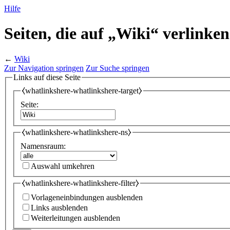
Hilfe
Seiten, die auf „Wiki“ verlinken
←
Wiki
Zur Navigation springen
Zur Suche springen
Links auf diese Seite
⧼whatlinkshere-whatlinkshere-target⧽
Seite:
⧼whatlinkshere-whatlinkshere-ns⧽
Namensraum:
Auswahl umkehren
⧼whatlinkshere-whatlinkshere-filter⧽
Vorlageneinbindungen ausblenden
Links ausblenden
Weiterleitungen ausblenden