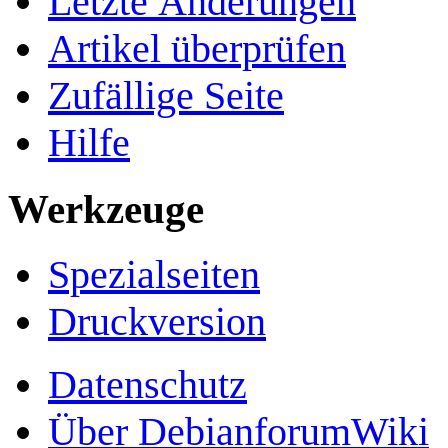
Letzte Änderungen
Artikel überprüfen
Zufällige Seite
Hilfe
Werkzeuge
Spezialseiten
Druckversion
Datenschutz
Über DebianforumWiki