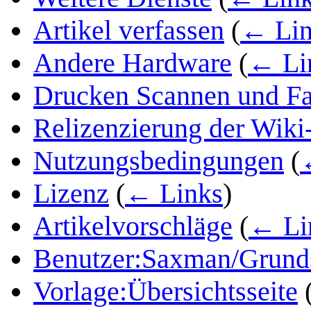
Artikel verfassen
(
← Lin
Andere Hardware
(
← Li
Drucken Scannen und F
Relizenzierung der Wiki
Nutzungsbedingungen
(
Lizenz
(
← Links
)
Artikelvorschläge
(
← Li
Benutzer:Saxman/Grunds
Vorlage:Übersichtsseite