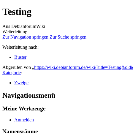
Testing
Aus DebianforumWiki
Weiterleitung
Zur Navigation springen
Zur Suche springen
Weiterleitung nach:
Buster
Abgerufen von „
https://wiki.debianforum.de/wiki/?title=Testing&ol
Kategorie
:
Zweige
Navigationsmenü
Meine Werkzeuge
Anmelden
Namensräume