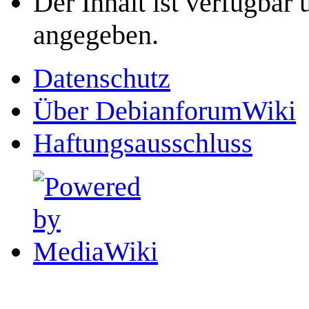
Der Inhalt ist verfügbar
angegeben.
Datenschutz
Über DebianforumWiki
Haftungsausschluss