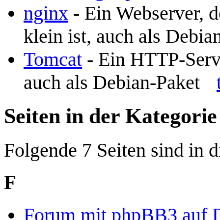
nginx
- Ein Webserver, d
klein ist, auch als Debi
Tomcat
- Ein HTTP-Serve
auch als Debian-Paket
Seiten in der Kategori
Folgende 7 Seiten sind in d
F
Forum mit phpBB3 auf D