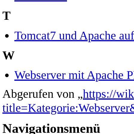
T
Tomcat7 und Apache auf
W
Webserver mit Apache
Abgerufen von „
https://wi
title=Kategorie:Webserve
Navigationsmenü