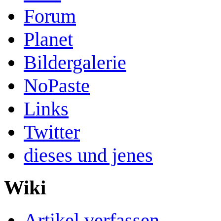
Forum
Planet
Bildergalerie
NoPaste
Links
Twitter
dieses und jenes
Wiki
Artikel verfassen