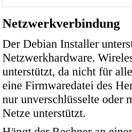
Netzwerkverbindung
Der Debian Installer unter
Netzwerkhardware. Wireles
unterstützt, da nicht für al
eine Firmwaredatei des Her
nur unverschlüsselte oder 
Netze unterstützt.
Hängt der Rechner an eine