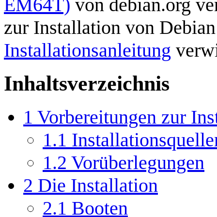
EM64T)
von debian.org ve
zur Installation von Debian 
Installationsanleitung
verwi
Inhaltsverzeichnis
1
Vorbereitungen zur Inst
1.1
Installationsquell
1.2
Vorüberlegungen
2
Die Installation
2.1
Booten