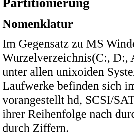
Partitionierung
Nomenklatur
Im Gegensatz zu MS Windo
Wurzelverzeichnis(C:, D:, A:
unter allen unixoiden Syste
Laufwerke befinden sich im
vorangestellt hd, SCSI/SAT
ihrer Reihenfolge nach dur
durch Ziffern.