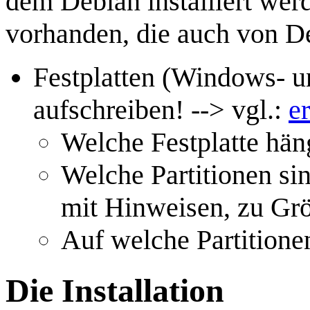
dem Debian installiert werde
vorhanden, die auch von De
Festplatten (Windows- 
aufschreiben! --> vgl.:
e
Welche Festplatte hän
Welche Partitionen si
mit Hinweisen, zu Gr
Auf welche Partitionen
Die Installation