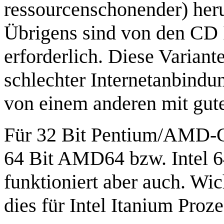
ressourcenschonender) heru
Übrigens sind von den CD 
erforderlich. Diese Variante
schlechter Internetanbindu
von einem anderen mit gut
Für 32 Bit Pentium/AMD-CP
64 Bit AMD64 bzw. Intel 
funktioniert aber auch. Wic
dies für Intel Itanium Proz