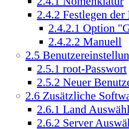
2.4.1
Nomenklatur
2.4.2
Festlegen der 
2.4.2.1
Option "G
2.4.2.2
Manuell
2.5
Benutzereinstellu
2.5.1
root-Passwort
2.5.2
Neuer Benutz
2.6
Zusätzliche Softw
2.6.1
Land Auswäh
2.6.2
Server Auswä