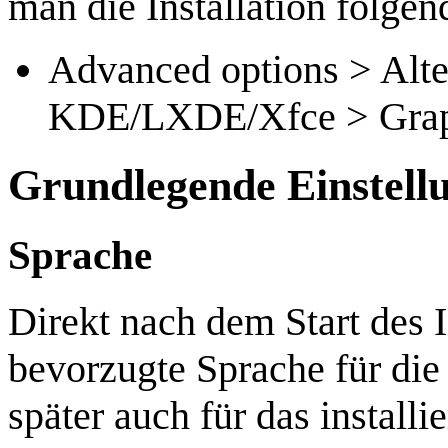
man die Installation folgen
Advanced options > Alte
KDE/LXDE/Xfce > Graphi
Grundlegende Einstell
Sprache
Direkt nach dem Start des I
bevorzugte Sprache für die
später auch für das installi