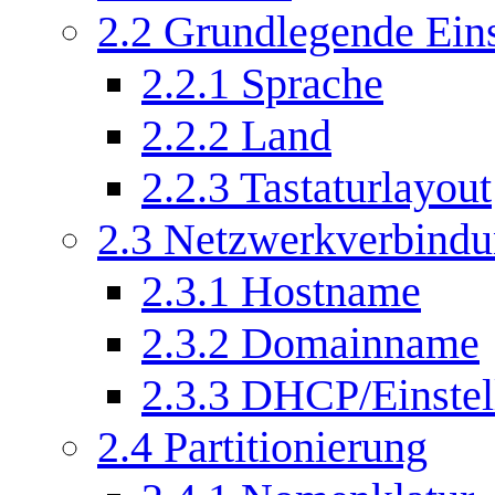
2.2
Grundlegende Eins
2.2.1
Sprache
2.2.2
Land
2.2.3
Tastaturlayout
2.3
Netzwerkverbind
2.3.1
Hostname
2.3.2
Domainname
2.3.3
DHCP/Einstel
2.4
Partitionierung