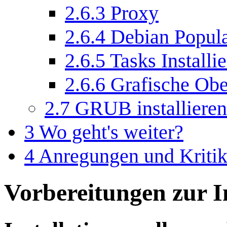
2.6.3
Proxy
2.6.4
Debian Popula
2.6.5
Tasks Installi
2.6.6
Grafische Obe
2.7
GRUB installieren
3
Wo geht's weiter?
4
Anregungen und Kriti
Vorbereitungen zur In