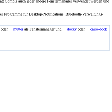
statt Compiz auch jeder andere Fenstermanager verwendet werden und
der Programme für Desktop-Notifications, Bluetooth-Verwaltungs-
oder
mutter
als Fenstermanager und
docky
oder
cairo-dock