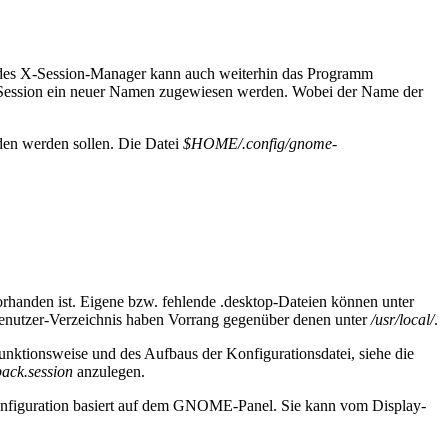
n des X-Session-Manager kann auch weiterhin das Programm
Session ein neuer Namen zugewiesen werden. Wobei der Name der
en werden sollen. Die Datei
$HOME/.config/gnome-
vorhanden ist. Eigene bzw. fehlende .desktop-Dateien können unter
enutzer-Verzeichnis haben Vorrang gegenüber denen unter
/usr/local/
.
unktionsweise und des Aufbaus der Konfigurationsdatei, siehe die
ack.session
anzulegen.
Konfiguration basiert auf dem GNOME-Panel. Sie kann vom Display-