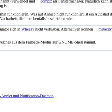
enannt) verwendet und
compiz
als Fenstermanager. Natürlich kann 
g ist.
 funktionieren. Was auf Anhieb nicht funktioniert ist ein Autostart 
charbeit, die hier ebenfalls beschrieben wird.
ator sich in
Wheezy
nicht verfügbar. Alternativen können
metacity
 welches aus dem Fallback-Modus zur GNOME-Shell stammt.
-Applet und Notification-Daemon