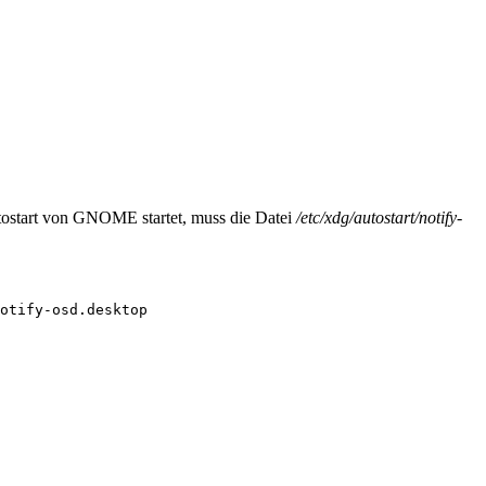
tostart von GNOME startet, muss die Datei
/etc/xdg/autostart/notify-