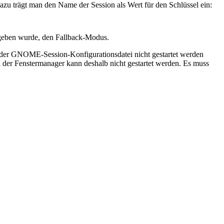
Dazu trägt man den Name der Session als Wert für den Schlüssel ein:
ngeben wurde, den Fallback-Modus.
s der GNOME-Session-Konfigurationsdatei nicht gestartet werden
und der Fenstermanager kann deshalb nicht gestartet werden. Es muss