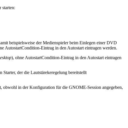
 starten:
amit beispielsweise der Medienspieler beim Einlegen einer DVD
hne AutostartCondition-Eintrag in den Autostart eintragen werden.
desktop
), ohne AutostartCondition-Eintrag in den Autostart eintragen
en Starter, der die Lautstärekeregelung bereitstellt
cht, obwohl in der Konfiguration für die GNOME-Session angegeben,