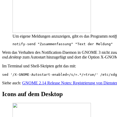
Um eigene Meldungen anzuzeigen, gibt es das Programm
notif
notify-send
"Zusammenfassung"
"Text der Meldung"
Wem das Verhalten des Notification-Daemon in GNOME 3 nicht zusag
osd.desktop
zum Autostart hinzugefügt und dort die Option X-GNOME
Im Terminal und Shell-Skripten geht das mit:
sed
'/X-GNOME-Autostart-enabled=/s/=.*/=true/'
/etc/xdg
Siehe auch:
GNOME 2.14 Release Notes: Registrierung von Dienste
Icons auf dem Desktop