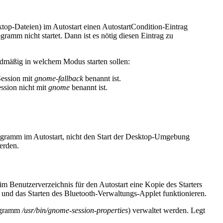
op-Dateien) im Autostart einen AutostartCondition-Eintrag
ramm nicht startet. Dann ist es nötig diesen Eintrag zu
rdmäßig in welchem Modus starten sollen:
Session mit
gnome-fallback
benannt ist.
ssion nicht mit
gnome
benannt ist.
rogramm im Autostart, nicht den Start der Desktop-Umgebung
erden.
m Benutzerverzeichnis für den Autostart eine Kopie des Starters
 und das Starten des Bluetooth-Verwaltungs-Applet funktionieren.
rogramm
/usr/bin/gnome-session-properties
) verwaltet werden. Legt