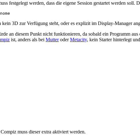
uss festgelegt werden, dass die eigene Session gestartet werden soll. 
kein 3D zur Verfügung steht, oder es explizit im Display-Manager a
 würde an diesem Punkt nicht funktionieren, da sobald ein Programm au
mpiz
ist, anders als bei
Mutter
oder
Metacity
, kein Starter hinterlegt 
Compiz muss dieser extra aktiviert werden.