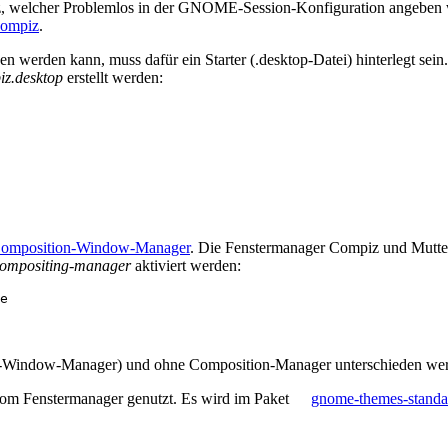
, welcher Problemlos in der GNOME-Session-Konfiguration angeben we
ompiz
.
den kann, muss dafür ein Starter (.desktop-Datei) hinterlegt sein. F
iz.desktop
erstellt werden:
omposition-Window-Manager
. Die Fenstermanager Compiz und Mutte
compositing-manager
aktiviert werden:
e
on-Window-Manager) und ohne Composition-Manager unterschieden we
h vom Fenstermanager genutzt. Es wird im Paket
gnome-themes-standa