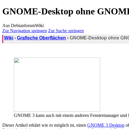
GNOME-Desktop ohne GNOME-S
Aus DebianforumWiki
Zur Navigation springen
Zur Suche springen
Wiki
‹
Grafische Oberflächen
‹ GNOME-Desktop ohne GNO
GNOME 3 kann auch mit einem anderen Fenstermanager und Pa
Dieser Artikel erklärt wie es möglich ist, einen
GNOME 3 Desktop
o