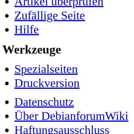
Artikel überprüfen
Zufällige Seite
Hilfe
Werkzeuge
Spezialseiten
Druckversion
Datenschutz
Über DebianforumWiki
Haftungsausschluss