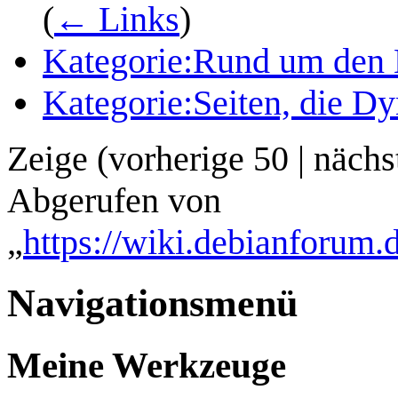
(
← Links
)
Kategorie:Rund um den 
Kategorie:Seiten, die 
Zeige (
vorherige 50
|
nächs
Abgerufen von
„
https://wiki.debianforum
Navigationsmenü
Meine Werkzeuge