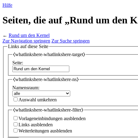
Hilfe
Seiten, die auf „Rund um den K
←
Rund um den Kernel
Zur Navigation springen
Zur Suche springen
Links auf diese Seite
⧼whatlinkshere-whatlinkshere-target⧽
Seite:
⧼whatlinkshere-whatlinkshere-ns⧽
Namensraum:
Auswahl umkehren
⧼whatlinkshere-whatlinkshere-filter⧽
Vorlageneinbindungen ausblenden
Links ausblenden
Weiterleitungen ausblenden