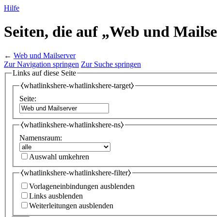
Hilfe
Seiten, die auf „Web und Mailse
←
Web und Mailserver
Zur Navigation springen
Zur Suche springen
Links auf diese Seite
⧼whatlinkshere-whatlinkshere-target⧽
Seite:
⧼whatlinkshere-whatlinkshere-ns⧽
Namensraum:
Auswahl umkehren
⧼whatlinkshere-whatlinkshere-filter⧽
Vorlageneinbindungen ausblenden
Links ausblenden
Weiterleitungen ausblenden