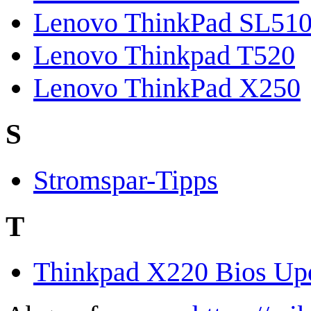
Lenovo ThinkPad SL51
Lenovo Thinkpad T520
Lenovo ThinkPad X250
S
Stromspar-Tipps
T
Thinkpad X220 Bios Upd