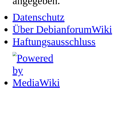
angegeben.
Datenschutz
Über DebianforumWiki
Haftungsausschluss