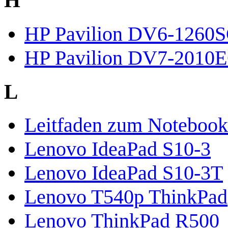
H
HP Pavilion DV6-1260
HP Pavilion DV7-2010
L
Leitfaden zum Notebook
Lenovo IdeaPad S10-3
Lenovo IdeaPad S10-3T
Lenovo T540p ThinkPad
Lenovo ThinkPad R500