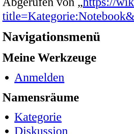
Abgerufen von „
https://wi
title=Kategorie:Notebook
Navigationsmenü
Meine Werkzeuge
Anmelden
Namensräume
Kategorie
Diskussion