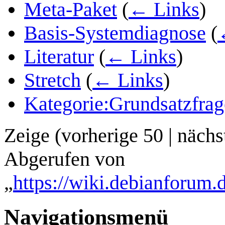
Meta-Paket
(
← Links
)
Basis-Systemdiagnose
(
Literatur
(
← Links
)
Stretch
(
← Links
)
Kategorie:Grundsatzfra
Zeige (
vorherige 50
|
nächs
Abgerufen von
„
https://wiki.debianforum.
Navigationsmenü