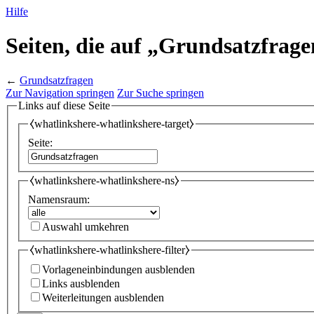
Hilfe
Seiten, die auf „Grundsatzfrage
←
Grundsatzfragen
Zur Navigation springen
Zur Suche springen
Links auf diese Seite
⧼whatlinkshere-whatlinkshere-target⧽
Seite:
⧼whatlinkshere-whatlinkshere-ns⧽
Namensraum:
Auswahl umkehren
⧼whatlinkshere-whatlinkshere-filter⧽
Vorlageneinbindungen ausblenden
Links ausblenden
Weiterleitungen ausblenden