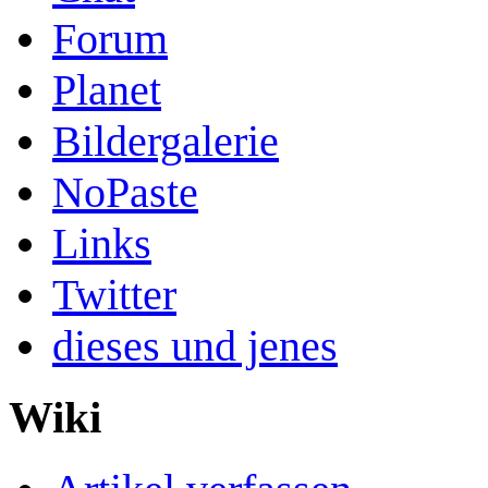
Forum
Planet
Bildergalerie
NoPaste
Links
Twitter
dieses und jenes
Wiki