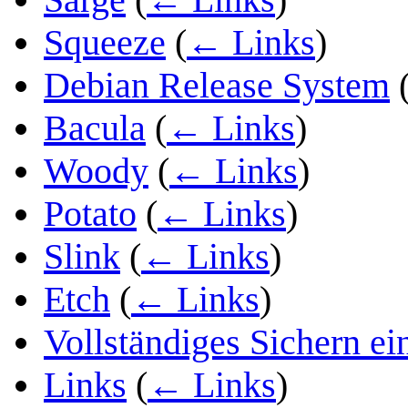
Squeeze
(
← Links
)
Debian Release System
Bacula
(
← Links
)
Woody
(
← Links
)
Potato
(
← Links
)
Slink
(
← Links
)
Etch
(
← Links
)
Vollständiges Sichern ei
Links
(
← Links
)