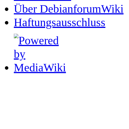
Über DebianforumWiki
Haftungsausschluss