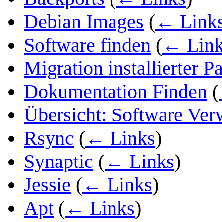
Debian Images
(
← Link
Software finden
(
← Link
Migration installierter P
Dokumentation Finden
(
Übersicht: Software Ver
Rsync
(
← Links
)
Synaptic
(
← Links
)
Jessie
(
← Links
)
Apt
(
← Links
)