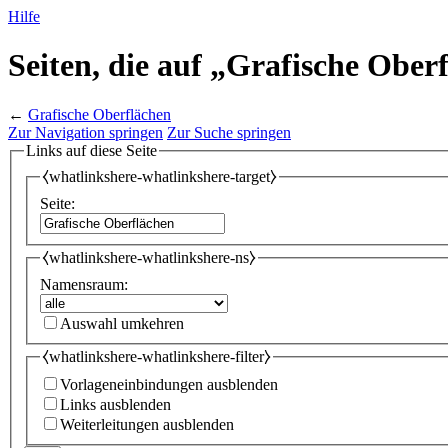
Hilfe
Seiten, die auf „Grafische Ober
←
Grafische Oberflächen
Zur Navigation springen
Zur Suche springen
Links auf diese Seite
⧼whatlinkshere-whatlinkshere-target⧽
Seite:
⧼whatlinkshere-whatlinkshere-ns⧽
Namensraum:
Auswahl umkehren
⧼whatlinkshere-whatlinkshere-filter⧽
Vorlageneinbindungen ausblenden
Links ausblenden
Weiterleitungen ausblenden